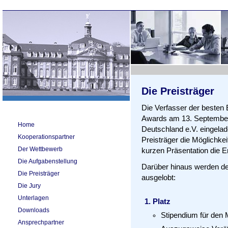
Die Preisträger
Die Verfasser der besten
Awards am 13. Septembe
Home
Deutschland e.V. eingela
Kooperationspartner
Preisträger die Möglichkei
Der Wettbewerb
kurzen Präsentation die E
Die Aufgabenstellung
Darüber hinaus werden de
Die Preisträger
ausgelobt:
Die Jury
Unterlagen
Platz
Downloads
Stipendium für de
Ansprechpartner